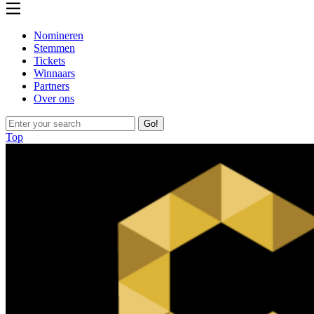
Nomineren
Stemmen
Tickets
Winnaars
Partners
Over ons
Go!
Top