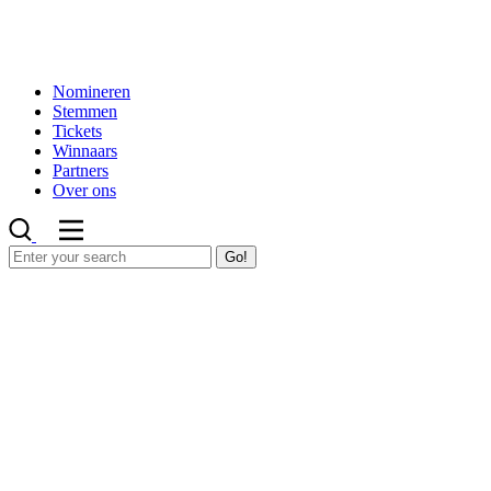
Nomineren
Stemmen
Tickets
Winnaars
Partners
Over ons
Go!