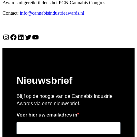
Awards uitgereikt tijdens het PCN Cannabis Congres.
Contact:
info@cannabisindustrieawards.nl
Over ons
Instagram
Facebook
LinkedIn
Twitter
YouTube