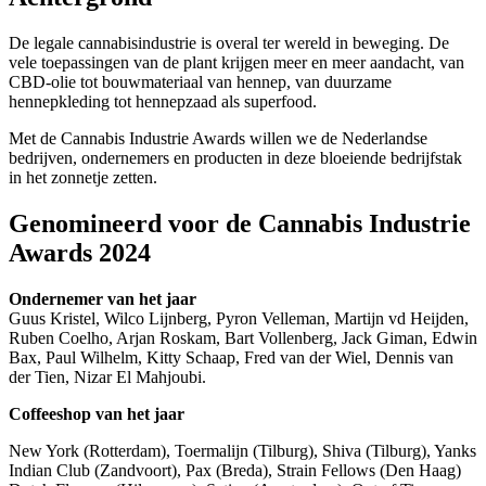
De legale cannabisindustrie is overal ter wereld in beweging. De
vele toepassingen van de plant krijgen meer en meer aandacht, van
CBD-olie tot bouwmateriaal van hennep, van duurzame
hennepkleding tot hennepzaad als superfood.
Met de Cannabis Industrie Awards willen we de Nederlandse
bedrijven, ondernemers en producten in deze bloeiende bedrijfstak
in het zonnetje zetten.
Genomineerd voor de Cannabis Industrie
Awards 2024
Ondernemer van het jaar
Guus Kristel, Wilco Lijnberg, Pyron Velleman, Martijn vd Heijden,
Ruben Coelho, Arjan Roskam, Bart Vollenberg, Jack Giman, Edwin
Bax, Paul Wilhelm, Kitty Schaap, Fred van der Wiel, Dennis van
der Tien, Nizar El Mahjoubi.
Coffeeshop van het jaar
New York (Rotterdam), Toermalijn (Tilburg), Shiva (Tilburg), Yanks
Indian Club (Zandvoort), Pax (Breda), Strain Fellows (Den Haag)