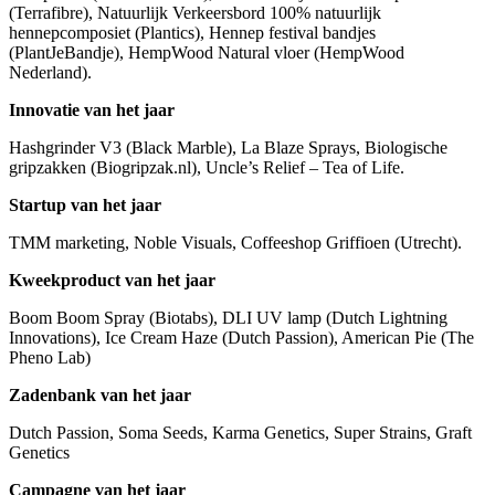
(Terrafibre), Natuurlijk Verkeersbord 100% natuurlijk
hennepcomposiet (Plantics), Hennep festival bandjes
(PlantJeBandje), HempWood Natural vloer (HempWood
Nederland).
Innovatie van het jaar
Hashgrinder V3 (Black Marble), La Blaze Sprays, Biologische
gripzakken (Biogripzak.nl), Uncle’s Relief – Tea of Life.
Startup van het jaar
TMM marketing, Noble Visuals, Coffeeshop Griffioen (Utrecht).
Kweekproduct van het jaar
Boom Boom Spray (Biotabs), DLI UV lamp (Dutch Lightning
Innovations), Ice Cream Haze (Dutch Passion), American Pie (The
Pheno Lab)
Zadenbank van het jaar
Dutch Passion, Soma Seeds, Karma Genetics, Super Strains, Graft
Genetics
Campagne van het jaar