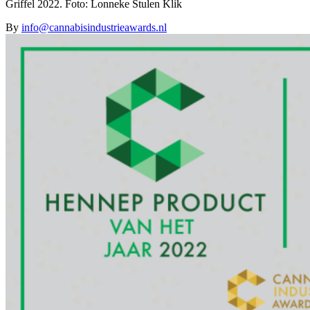
Griffel 2022. Foto: Lonneke Stulen Klik
By
info@cannabisindustrieawards.nl