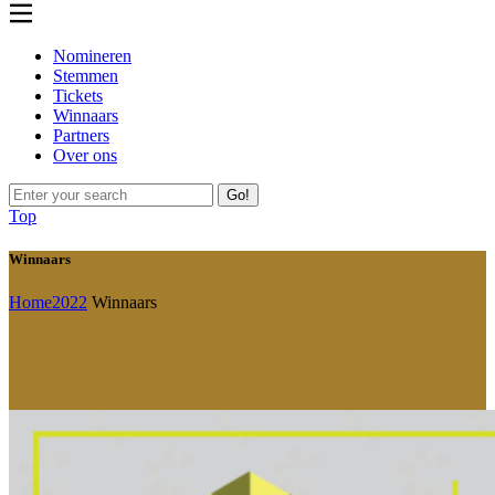
Nomineren
Stemmen
Tickets
Winnaars
Partners
Over ons
Go!
Top
Winnaars
Home
2022
Winnaars