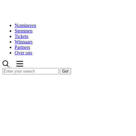
Nomineren
Stemmen
Tickets
Winnaars
Partners
Over ons
Go!